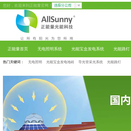
您好，欢迎来到正能量官网！
正能量首页
无电照明系统
光能宝盒发电系统
光能路灯
热门关键词：
无电照明
光能宝盒发电地砖
导光管采光系统
光能路灯