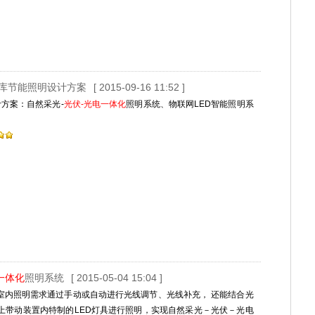
车库节能照明设计方案
[ 2015-09-16 11:52 ]
方案：自然采光-
光伏-光电一体化
照明系统、物联网LED智能照明系
一体化
照明系统
[ 2015-05-04 15:04 ]
室内照明需求通过手动或自动进行光线调节、光线补充， 还能结合光
上带动装置内特制的LED灯具进行照明，实现自然采光－光伏－光电