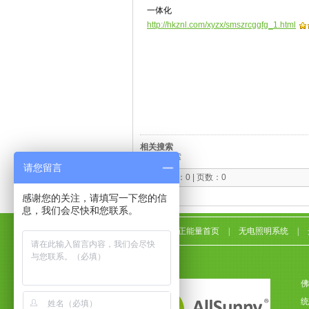
一体化
http://hkznl.com/xyzx/smszrcggfg_1.html
相关搜索
无相关搜索
请您留言
记录总数：0 | 页数：0
感谢您的关注，请填写一下您的信
息，我们会尽快和您联系。
正能量首页
|
无电照明系统
|
佛
统