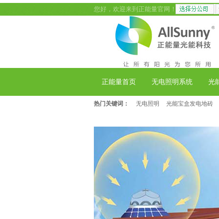
您好，欢迎来到正能量官网！
正能量首页
无电照明系统
光
热门关键词：
无电照明
光能宝盒发电地砖