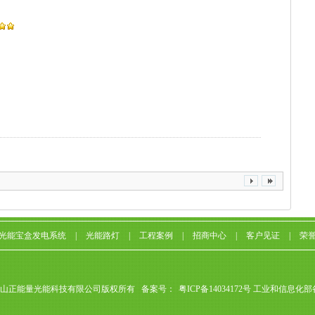
光能宝盒发电系统
|
光能路灯
|
工程案例
|
招商中心
|
客户见证
|
荣
山正能量光能科技有限公司版权所有 备案号：
粤ICP备14034172号
工业和信息化部