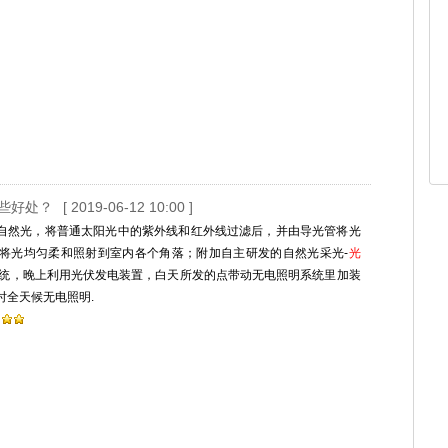
哪些好处？
[ 2019-06-12 10:00 ]
自然光，将普通太阳光中的紫外线和红外线过滤后，并由导光管将光
将光均匀柔和照射到室内各个角落；附加自主研发的自然光采光-
光
统，晚上利用光伏发电装置，白天所发的点带动无电照明系统里加装
时全天候无电照明.