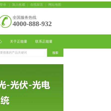
登录
|
加入收藏
|
在线留言
|
网站地图
全国服务热线
4000-888-932
心
关于正能量
联系正能量