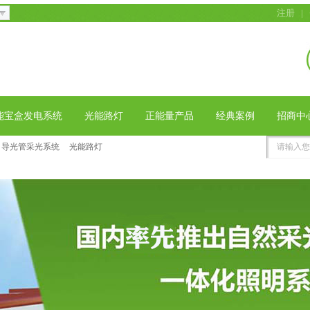
注册
|
能宝盒发电系统
光能路灯
正能量产品
经典案例
招商中
导光管采光系统
光能路灯