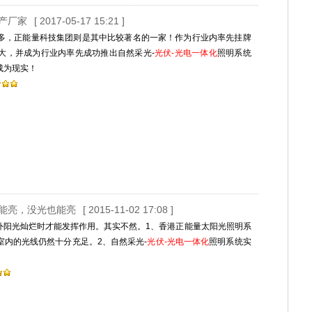
产厂家
[ 2017-05-17 15:21 ]
多，正能量科技集团则是其中比较著名的一家！作为行业内率先挂牌
大，并成为行业内率先成功推出自然采光-
光伏-光电一体化
照明系统
成为现实！
就能亮，没光也能亮
[ 2015-11-02 17:08 ]
外阳光灿烂时才能发挥作用。其实不然。1、香港正能量太阳光照明系
内的光线仍然十分充足。2、自然采光-
光伏-光电一体化
照明系统实