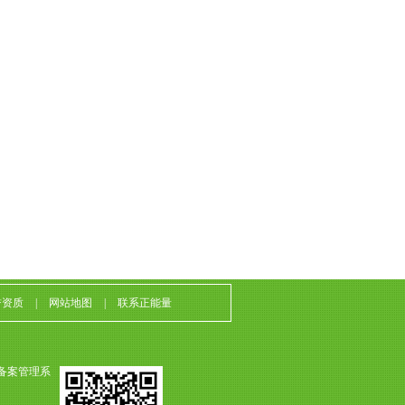
誉资质
|
网站地图
|
联系正能量
备案管理系