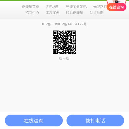
正能量首页
无电照明
光能宝盒发电
光能路灯
招商中心
工程案例
联系正能量
站点地图
ICP备：粤ICP备14034172号
扫一扫!
在线咨询
拨打电话
人工服务
公司地图
首页