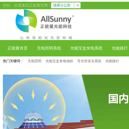
您好，欢迎来到正能量官网！
正能量首页
无电照明系统
光能宝盒发电系统
光能路灯
热门关键词：
无电照明
光能宝盒发电地砖
导光管采光系统
光能路灯