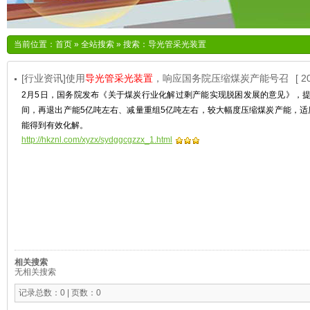
当前位置：
首页
»
全站搜索
» 搜索：导光管采光装置
[行业资讯]使用
导光管采光装置
，响应国务院压缩煤炭产能号召
[ 2
2月5日，国务院发布《关于煤炭行业化解过剩产能实现脱困发展的意见》，提出
间，再退出产能5亿吨左右、减量重组5亿吨左右，较大幅度压缩煤炭产能，适
能得到有效化解。
http://hkznl.com/xyzx/sydggcgzzx_1.html
相关搜索
无相关搜索
记录总数：0 | 页数：0