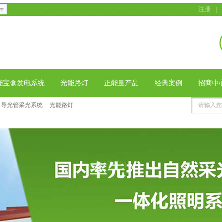
注册
|
能宝盒发电系统
光能路灯
正能量产品
经典案例
招商中
导光管采光系统
光能路灯