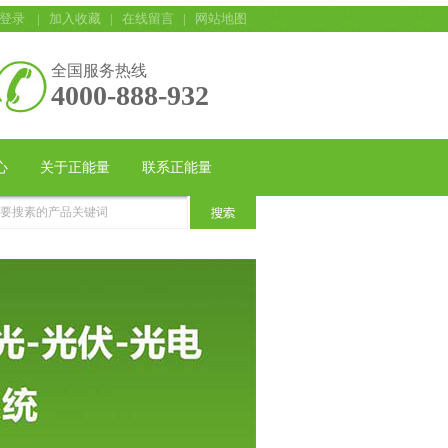
登录
|
加入收藏
|
在线留言
|
网站地图
全国服务热线
4000-888-932
心
关于正能量
联系正能量