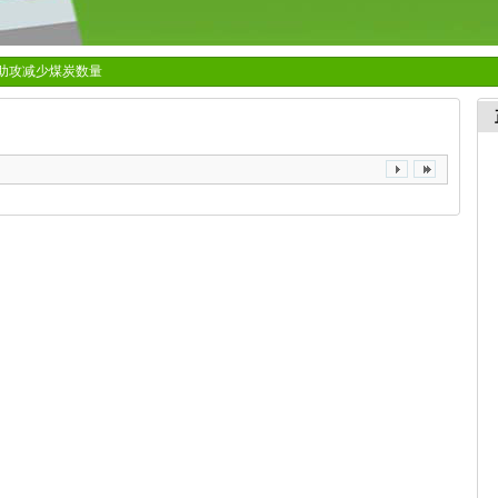
明助攻减少煤炭数量