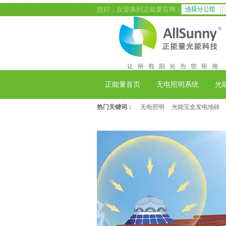
您好，欢迎来到正能量官网！
正能量首页
无电照明系统
光
热门关键词：
无电照明
光能宝盒发电地砖