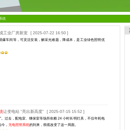
系统
成工业厂房新宠
[ 2025-07-22 16:50 ]
易爆车间等，可灵活安装，解采光难题，降成本，是工业绿色照明优
统
让变电站 “亮出新高度”
[ 2025-07-15 15:52 ]
”。过去，配电室、继保室等场所依赖 24 小时长明灯具，不仅年耗电
如今，
无电照明系统
的到来，彻底改变了这一局面。