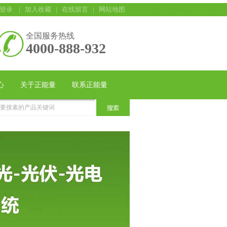
登录
|
加入收藏
|
在线留言
|
网站地图
全国服务热线
4000-888-932
心
关于正能量
联系正能量