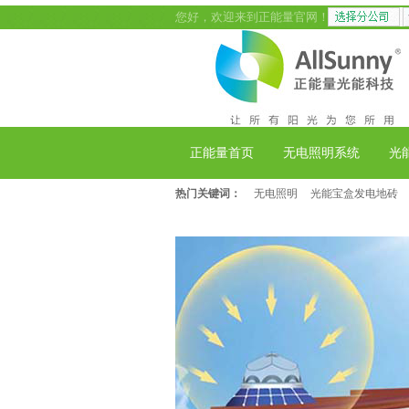
您好，欢迎来到正能量官网！
正能量首页
无电照明系统
光
热门关键词：
无电照明
光能宝盒发电地砖