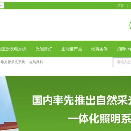
注册
|
能宝盒发电系统
光能路灯
正能量产品
经典案例
招商中
导光管采光系统
光能路灯