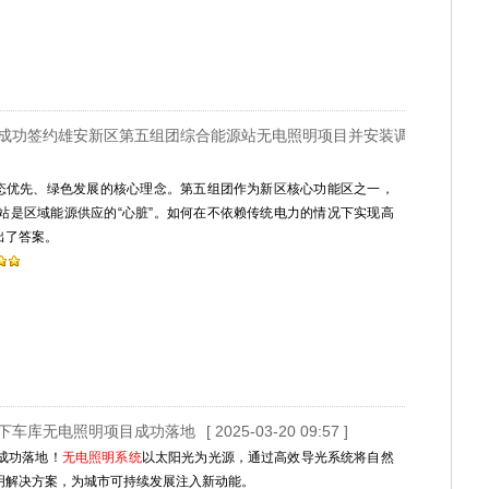
技成功签约雄安新区第五组团综合能源站无电照明项目并安装调试完毕！
生态优先、绿色发展的核心理念。第五组团作为新区核心功能区之一，
站是区域能源供应的“心脏”。如何在不依赖传统电力的情况下实现高
出了答案。
地下车库无电照明项目成功落地
[ 2025-03-20 09:57 ]
成功落地！
无电照明系统
以太阳光为光源，通过高效导光系统将自然
明解决方案，为城市可持续发展注入新动能。