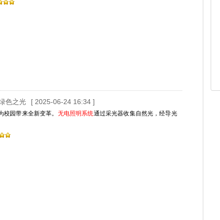
绿色之光
[ 2025-06-24 16:34 ]
为校园带来全新变革。
无电照明系统
通过采光器收集自然光，经导光