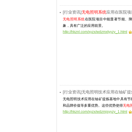
[行业资讯]
无电照明系统
应用在医院项
无电照明系统
在医院项目中能显著节能、
象，具有广泛的应用前景。
http://hkznl.com/xyzx/wdzmxtyyzy_1.html
[行业资讯]无电照明技术应用在铀矿
无电照明技术应用在铀矿提炼基地中具有节
和品牌价值等多重优势。这些优势使得
无电
http://hkznl.com/xyzx/wdzmjsyyzy_1.html