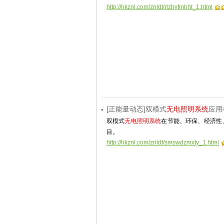
http://hkznl.com/znldt/rlzhyfmhht_1.html
[正能量动态]双模式
无电照明系统
应用
双模式
无电照明系统
在节能、环保、经济性
目。
http://hkznl.com/znldt/smswdzmxty_1.html