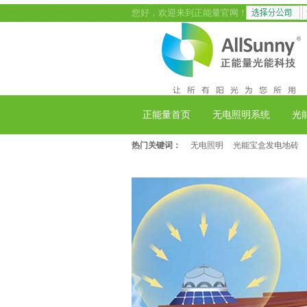
您好，欢迎来到正能量官网！
正能量首页
无电照明系统
光
热门关键词：
无电照明
光能宝盒发电地砖