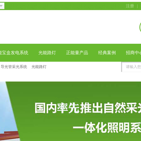
注册
|
能宝盒发电系统
光能路灯
正能量产品
经典案例
招商中
导光管采光系统
光能路灯