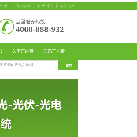
登录
|
加入收藏
|
在线留言
|
网站地图
全国服务热线
4000-888-932
心
关于正能量
联系正能量