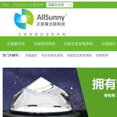
您好，欢迎来到正能量官网！
正能量首页
无电照明系统
光能宝盒发电系统
光能路灯
热门关键词：
光能路灯
导光管采光系统
光能宝盒发电地砖
无电照明