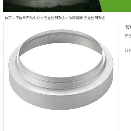
首页
»
正能量产品中心
»
光导照明系统
»
防雨套圈-光导照明系统
防
产
订