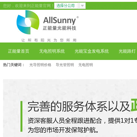
您好，欢迎来到正能量官网！
正能量首页
无电照明系统
光能宝盒发电系统
光能路灯
热门关键词：
光导照明价格
导光管照明
无电照明