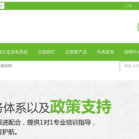
注册
|
能宝盒发电系统
光能路灯
正能量产品
经典案例
招商中
无电照明