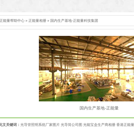
正能量帮助中心
»
正能量相册
»
国内生产基地-正能量科技集团
国内生产基地-正能量
此文关键词：
光导管照明系统厂家图片
光导筒公司图
光能宝盒生产商相册
香港正能