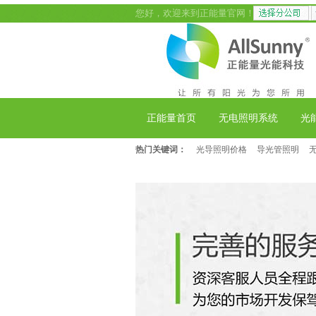
您好，欢迎来到正能量官网！
正能量首页
无电照明系统
光
热门关键词：
光导照明价格
导光管照明