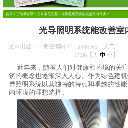
首页
»
正能量资讯中心
»
常见问题
»
光导照明系统能改善室内环境？
光导照明系统能改善室
文章出处：
责任编辑：
人气：
-
查看手机网址
17:38【
大
中
小
】
近年来，随着人们对健康和环境的关
筑的概念也逐渐深入人心。作为绿色建筑
导照明系统以其独特的特点和卓越的性能
内环境的理想选择。