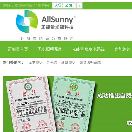
您好，欢迎来到正能量官网！
正能量首页
无电照明系统
光能宝盒发电系统
光能路灯
热门关键词：
无电照明
导光管
建筑照明
光导照明系统