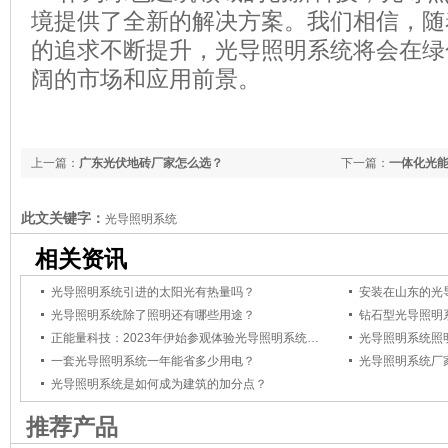
境提供了全新的解决方案。我们相信，随
的追求不断提升，光导照明系统将会在绿
阔的市场和应用前景。
上一篇：
广东光伏地砖厂家怎么选？
下一篇：
一体化光
此文关键字：
光导照明系统
相关资讯
光导照明系统引进的太阳光有热量吗？
安装在山东的光
光导照明系统除了照明还有哪些用途？
钻石型光导照明
正能量科技：2023年伊始参观体验光导照明系统的客户络绎不绝
一套光导照明系统一年能省多少用电？
光导照明系统厂
光导照明系统是如何成为建筑的加分点？
推荐产品