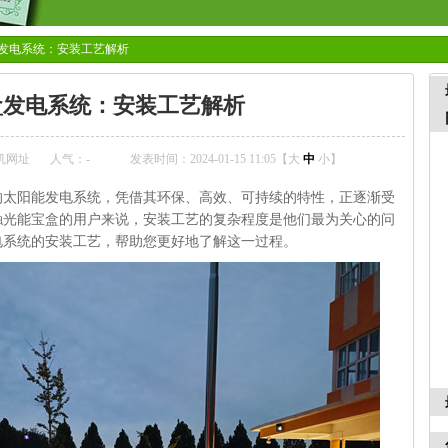
发电系统：安装工艺解析
盒发电系统：安装工艺解析
机网址
人气：
-
发表时间：2024-01-15 11:05【
大
中
小
】
的太阳能发电系统，凭借其环保、高效、可持续的特性，正逐渐受
触光能宝盒的用户来说，安装工艺的复杂程度是他们最为关心的问
电系统的安装工艺，帮助您更好地了解这一过程。