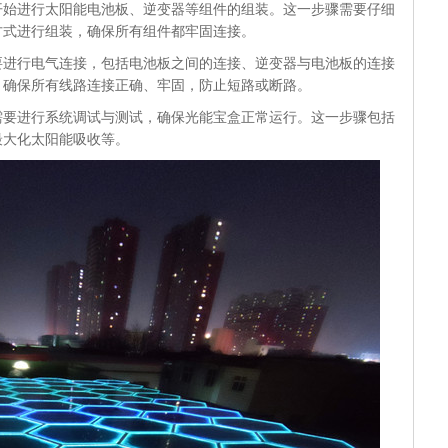
开始进行太阳能电池板、逆变器等组件的组装。这一步骤需要仔细
方式进行组装，确保所有组件都牢固连接。
要进行电气连接，包括电池板之间的连接、逆变器与电池板的连接
，确保所有线路连接正确、牢固，防止短路或断路。
需要进行系统调试与测试，确保光能宝盒正常运行。这一步骤包括
最大化太阳能吸收等。