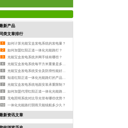
最新产品
同类文章排行
如何计算光能宝盒发电系统的发电量？
如何加盟红阳正道一体化光能路灯？
光能宝盒发电系统并网手续有哪些？
光能宝盒发电系统每平方米重量是多少？
光能宝盒发电系统安全及防滑性能好吗？
知道红阳正道一体化光能路灯的产品规格有哪些吗？
光能宝盒发电系统地面安装承重限制？
如何加盟代理红阳正道一体化光能路灯？
无电照明系统对比导光管有哪些优势？
一体化光能路灯阴雨天能续航多少久？
最新资讯文章
您的浏览历史