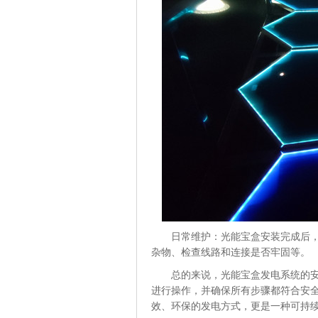
日常维护：光能宝盒安装完成后
杂物、检查线路和连接是否牢固等。
总的来说，光能宝盒发电系统的
进行操作，并确保所有步骤都符合安
效、环保的发电方式，更是一种可持