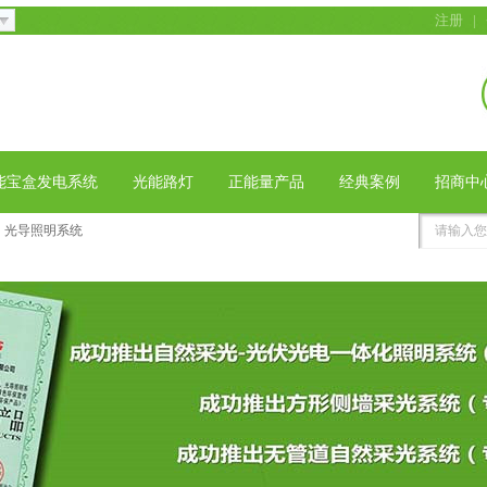
注册
|
能宝盒发电系统
光能路灯
正能量产品
经典案例
招商中
光导照明系统