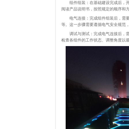
组件组装：在基础建设完成后，
阅读产品说明书，按照规定的顺序和
电气连接：完成组件组装后，需
等。这一步骤需要遵循电气安全规范
调试与测试：完成电气连接后，
检查各组件的工作状态、调整角度以