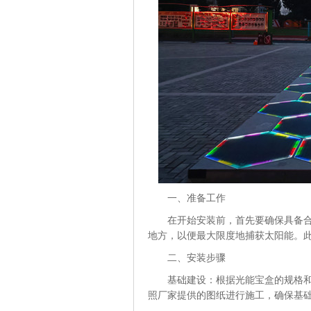
一、准备工作
在开始安装前，首先要确保具备
地方，以便最大限度地捕获太阳能。
二、安装步骤
基础建设：根据光能宝盒的规格
照厂家提供的图纸进行施工，确保基