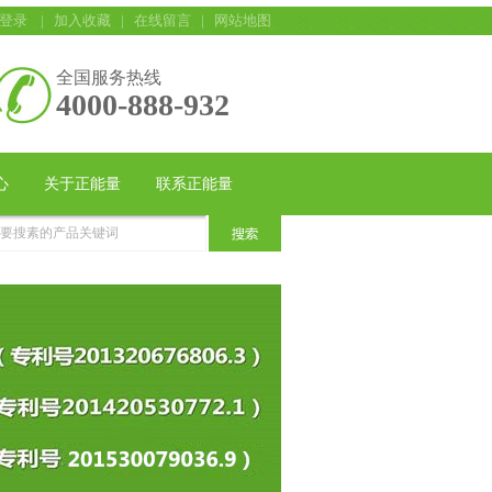
登录
|
加入收藏
|
在线留言
|
网站地图
全国服务热线
4000-888-932
心
关于正能量
联系正能量