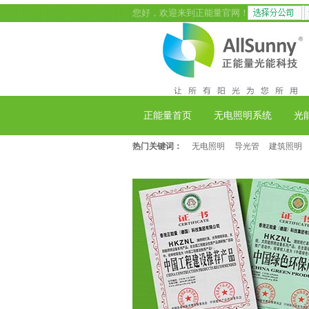
您好，欢迎来到正能量官网！
正能量首页
无电照明系统
光
热门关键词：
无电照明
导光管
建筑照明