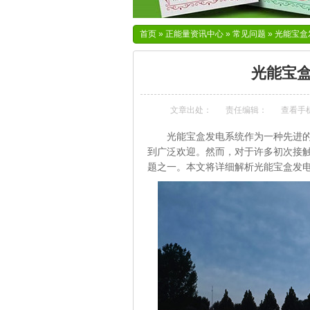
首页
»
正能量资讯中心
»
常见问题
»
光能宝盒
光能宝
文章出处：
责任编辑：
查看手
光能宝盒发电系统作为一种先进
到广泛欢迎。然而，对于许多初次接
题之一。本文将详细解析光能宝盒发