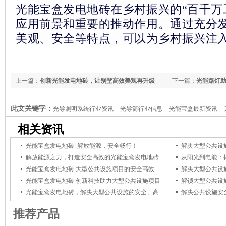
光能宝盒发电地砖
在乡村振兴的“百千万
应用前景和重要的推动作用。通过充分
美观、安全等特点，可以为乡村振兴注
上一篇：
创新光能发电地砖，让别墅高效美观再升级
下一篇：
光能路灯
此文关键字：
光导照明系统行业资讯
光导筒行业信息
光能宝盒最新资讯
相关资讯
光能宝盒发电地砖| 解放能源，安全畅行！
解放能源之力，打造安全高效的光能宝盒发电地砖
光能宝盒发电地砖|大型公共设施项目的安全高效发电新选择
光能宝盒发电地砖|创新科技助力大型公共设施项目
光能宝盒发电地砖，解决大型公共设施的安全、高效发电和美观需求
解决公共设施安
推荐产品