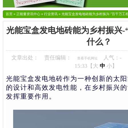
首页
»
正能量资讯中心
»
行业资讯
»
光能宝盒发电地砖能为乡村振兴-“百千万工
光能宝盒发电地砖能为乡村振兴-
什么？
文章出处：
责任编辑：
人气：
-
查看手机网址
15:33【
大
中
小
】
光能宝盒发电地砖作为一种创新的太阳
的设计和高效发电性能，在乡村振兴的
发挥重要作用。