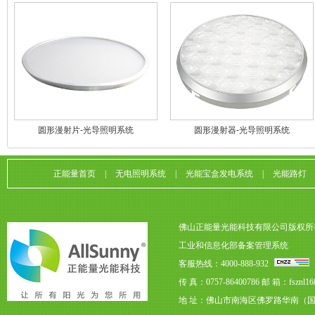
圆形漫射片-光导照明系统
圆形漫射器-光导照明系统
正能量首页
|
无电照明系统
|
光能宝盒发电系统
|
光能路灯
佛山正能量光能科技有限公司版权所
工业和信息化部备案管理系统
客服热线：4000-888-932
传 真：0757-86400786
邮 箱：fsznl16
地 址：佛山市南海区佛罗路华南（国