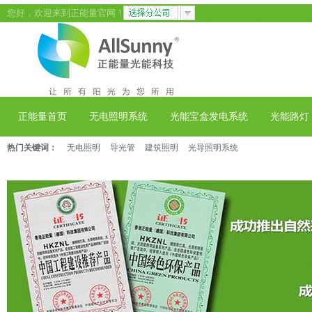
您好，欢迎来到正能量官网！
正能量首页
无电照明系统
光能宝盒发电系统
光能路灯
热门关键词：
无电照明
导光管
建筑照明
光导照明系统